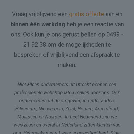
Vraag vrijblijvend een
gratis offerte
aan en
binnen één werkdag
heb je een reactie van
ons. Ook kun je ons gerust bellen op
0499 -
21 92 38
om de mogelijkheden te
bespreken of vrijblijvend een afspraak te
maken.
Niet alleen ondernemers uit Utrecht hebben een
professionele webshop laten maken door ons. Ook
ondernemers uit de omgeving in onder andere
Hilversum, Nieuwegein, Zeist, Houten, Amersfoort,
Maarssen en Naarden. In heel Nederland zijn we
werkzaam en overal in Nederland zitten klanten van
ons. Het maakt niet uit waar je gevestigd bent. Klaar