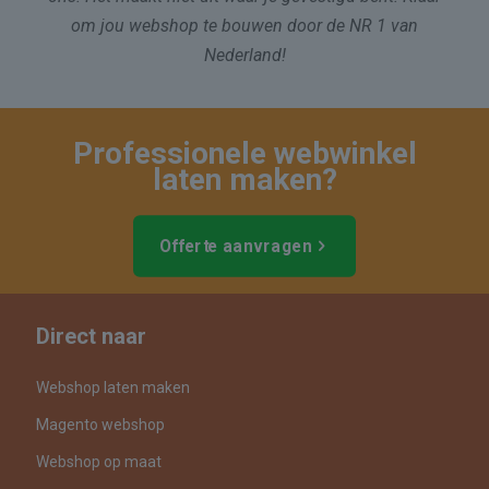
om jou webshop te bouwen door de NR 1 van
Nederland!
Professionele webwinkel
laten maken
?
Offerte aanvragen
Direct naar
Webshop laten maken
Magento webshop
Webshop op maat