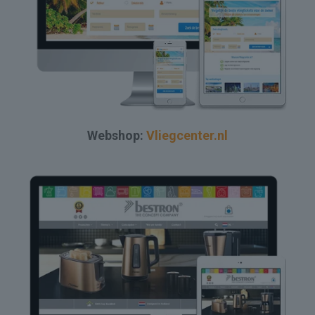
Webshop:
Vliegcenter.nl