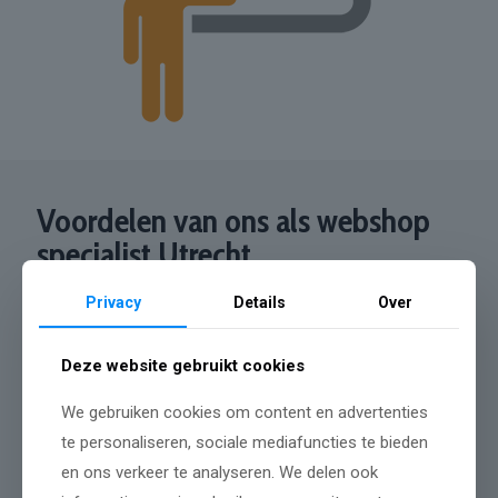
Voordelen van ons als webshop
specialist Utrecht
Privacy
Details
Over
Razendsnelle levering
Deze website gebruikt cookies
We gebruiken cookies om content en advertenties
Gericht op online verkoop
te personaliseren, sociale mediafuncties te bieden
en ons verkeer te analyseren. We delen ook