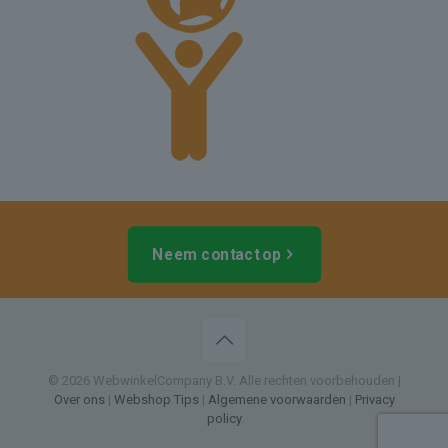
Neem contact op
© 2026 WebwinkelCompany B.V. Alle rechten voorbehouden |
Over ons
|
Webshop Tips
|
Algemene voorwaarden
|
Privacy
policy