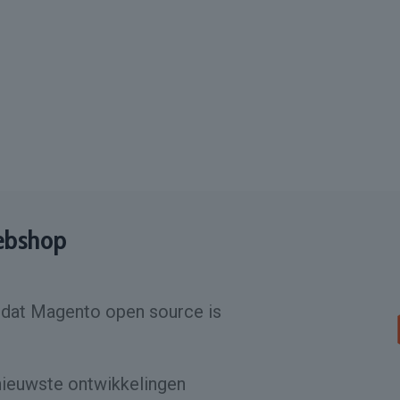
ebshop
rdat Magento open source is
nieuwste ontwikkelingen