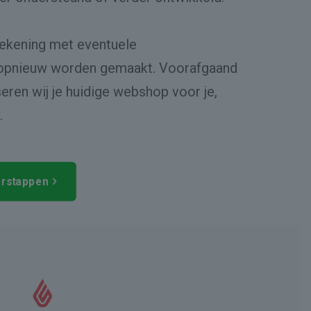
rekening met eventuele
opnieuw worden gemaakt. Voorafgaand
ren wij je huidige webshop voor je,
.
verstappen