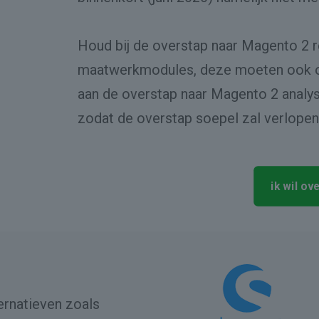
Houd bij de overstap naar Magento 2 
maatwerkmodules, deze moeten ook 
aan de overstap naar Magento 2 analyse
zodat de overstap soepel zal verlopen
ik wil o
ernatieven zoals