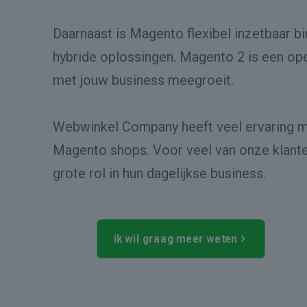
Daarnaast is Magento flexibel inzetbaar b
hybride oplossingen. Magento 2 is een op
met jouw business meegroeit.
Webwinkel Company heeft veel ervaring 
Magento shops. Voor veel van onze klant
grote rol in hun dagelijkse business.
ik wil graag meer weten