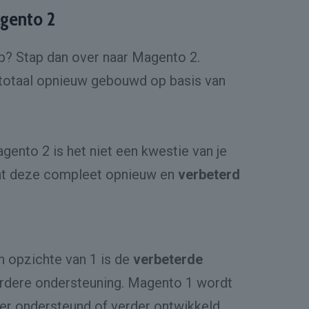
agento 2
? Stap dan over naar Magento 2.
 totaal opnieuw gebouwd op basis van
ento 2 is het niet een kwestie van je
nt deze compleet opnieuw en
verbeterd
n opzichte van 1 is de
verbeterde
erdere ondersteuning. Magento 1 wordt
eer ondersteund of verder ontwikkeld.