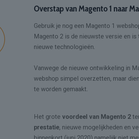
Overstap van Magento 1 naar M
Gebruik je nog een Magento 1 webshop
Magento 2 is de nieuwste versie en is
nieuwe technologieën.
Vanwege de nieuwe ontwikkeling in Mag
webshop simpel overzetten, maar die
te worden gemaakt.
Het grote
voordeel van Magento 2
te
prestatie
, nieuwe mogelijkheden en v
binnenkort (juni 2020) namelijk niet m