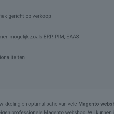
fiek gericht op verkoop
emen mogelijk zoals ERP, PIM, SAAS
ionaliteiten
wikkeling en optimalisatie van vele
Magento webs
eigen professionele Magento webshop. Wij kunnen jo