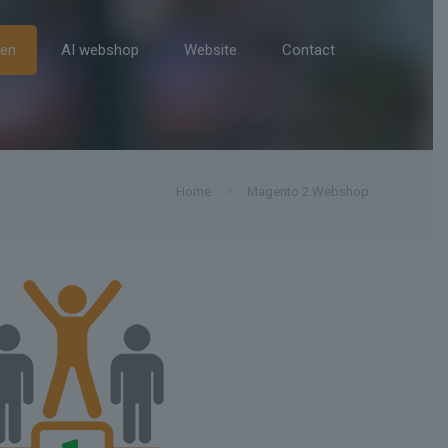
ken
AI webshop
Website
Contact
Home
Magento 2 Webshop