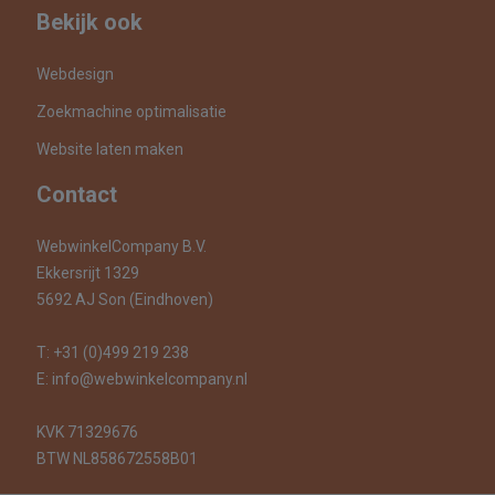
Bekijk ook
Webdesign
Zoekmachine optimalisatie
Website laten maken
Contact
WebwinkelCompany B.V.
Ekkersrijt 1329
5692 AJ Son (Eindhoven)
T:
+31 (0)499 219 238
E:
info@webwinkelcompany.nl
KVK 71329676
BTW NL858672558B01